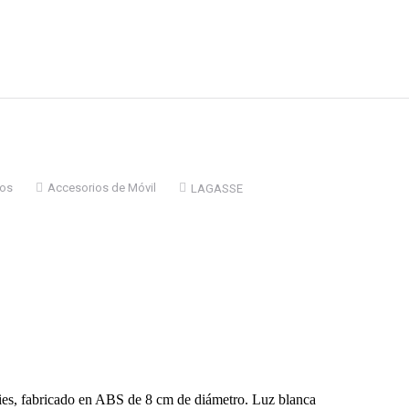
ios
Accesorios de Móvil
LAGASSE
ies, fabricado en ABS de 8 cm de diámetro. Luz blanca