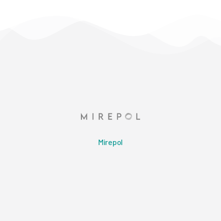
Mirepol