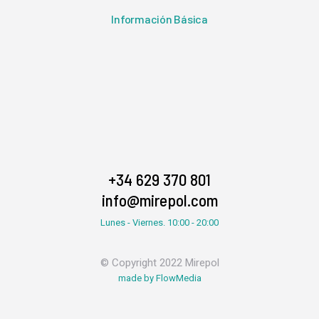
Información Básica
+34 629 370 801
info@mirepol.com
Lunes - Viernes. 10:00 - 20:00
© Copyright 2022 Mirepol
made by FlowMedia