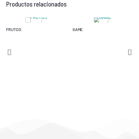
Productos relacionados
FRUTOS
GAME