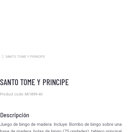
SANTO TOME Y PRINCIPE
Estás aquí:
SANTO TOME Y PRINCIPE
Product code: MI1899-40
Descripción
Juego de bingo de madera. Incluye: Bombo de bingo sobre una
base de madera, bolas de bingo (75 unidades), tablero principal,