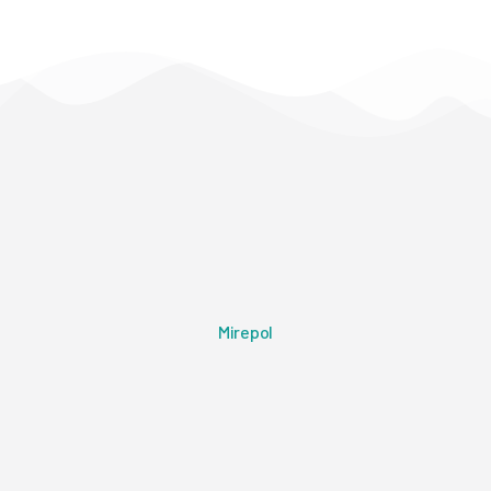
Mirepol