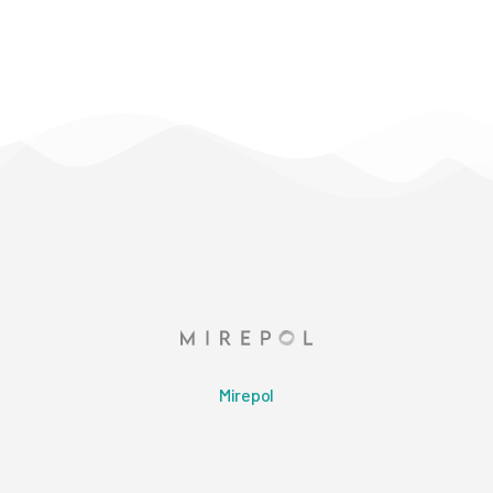
Mirepol