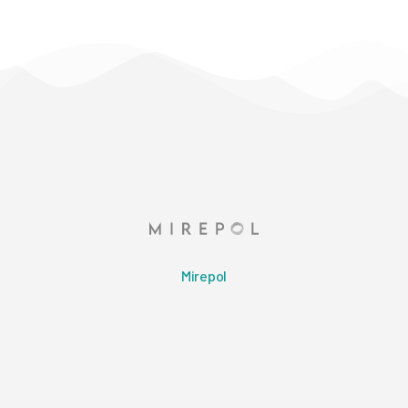
Mirepol