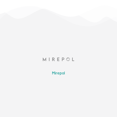
Mirepol