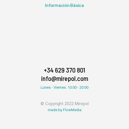
Información Básica
+34 629 370 801
info@mirepol.com
Lunes - Viernes. 10:00 - 20:00
© Copyright 2022 Mirepol
made by FlowMedia