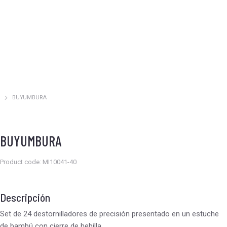
BUYUMBURA
Estás aquí:
BUYUMBURA
Product code: MI10041-40
Descripción
Set de 24 destornilladores de precisión presentado en un estuche
de bambú con cierre de hebilla.