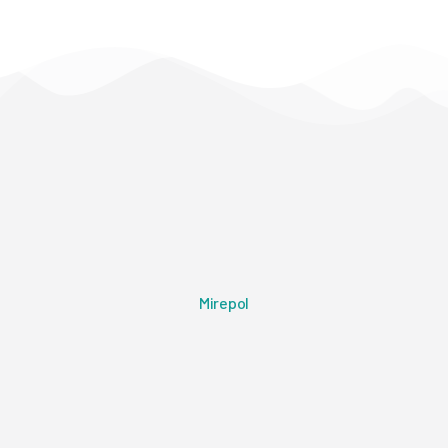
Mirepol