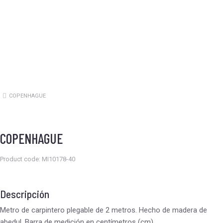
COPENHAGUE
Estás aquí:
COPENHAGUE
Product code: MI10178-40
Descripción
Metro de carpintero plegable de 2 metros. Hecho de madera de
abedul. Barra de medición en centímetros (cm).