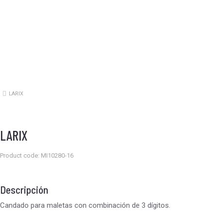
LARIX
Estás aquí:
LARIX
Product code: MI10280-16
Descripción
Candado para maletas con combinación de 3 dígitos.