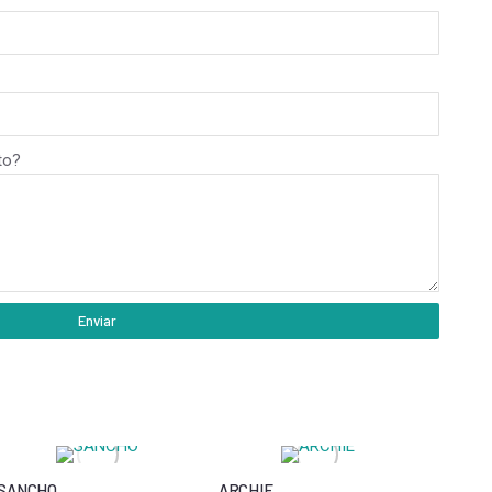
to?
Enviar
SANCHO
ARCHIE