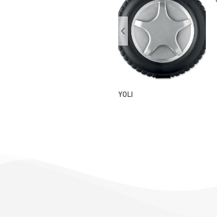
BUYUMBURA
YOLI