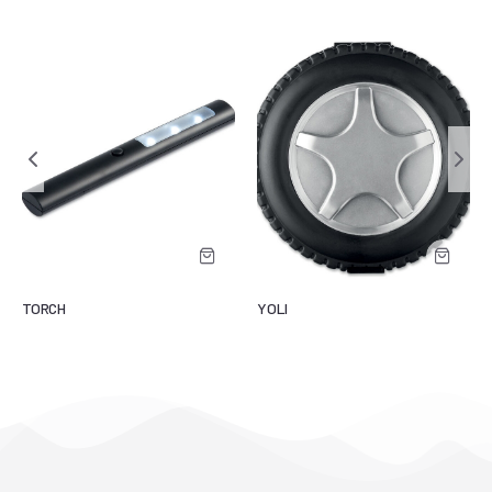
TORCH
YOLI