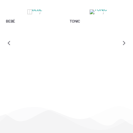
BEBÉ
TONIC