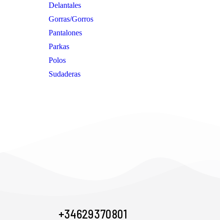
Delantales
Gorras/Gorros
Pantalones
Parkas
Polos
Sudaderas
+34 629 370 801