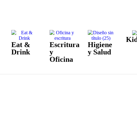
Kid
Eat &
Escritura
Higiene
Drink
y
y Salud
Oficina