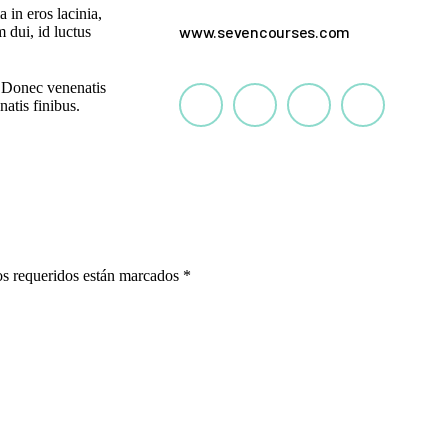
 in eros lacinia,
www.sevencourses.com
 dui, id luctus
. Donec venenatis
natis finibus.
pos requeridos están marcados
*