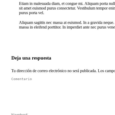
Etiam in malesuada diam, et congue mi. Aliquam porta nulla
sit amet euismod purus consectetur. Vestibulum tempor enim
purus porta vel.
Aliquam sagittis nec massa at euismod. In a gravida neque
massa in eleifend porttitor. In imperdiet ante nec purus vene
Deja una respuesta
Tu dirección de correo electrónico no será publicada. Los cam
Comentario